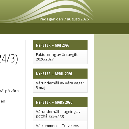
Fredagen den 7 augusti 2026
NYHETER – MAJ 2026
24/3)
Fakturering av årsavgift
2026/2027
NYHETER – APRIL 2026
Vårunderhåll av våra vägar
5 maj
hål på våra
ilen
NYHETER – MARS 2026
Vårunderhåll – lagning av
potthål (23-24/3)
Välkommen till Tutvikens