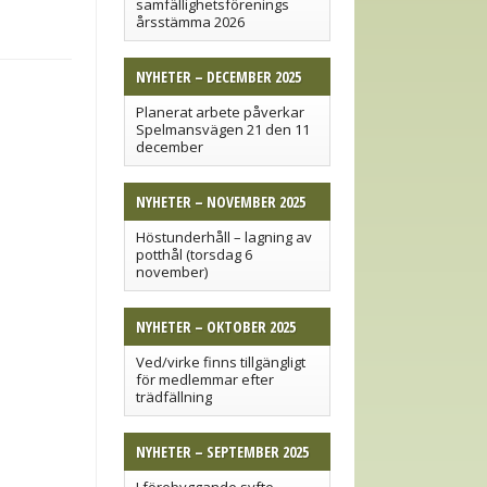
samfällighetsförenings
årsstämma 2026
NYHETER – DECEMBER 2025
Planerat arbete påverkar
Spelmansvägen 21 den 11
december
NYHETER – NOVEMBER 2025
Höstunderhåll – lagning av
potthål (torsdag 6
november)
NYHETER – OKTOBER 2025
Ved/virke finns tillgängligt
för medlemmar efter
trädfällning
NYHETER – SEPTEMBER 2025