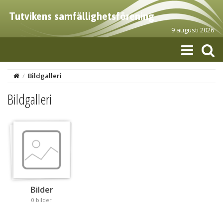
Tutvikens samfällighetsförening
9 augusti 2026
/
Bildgalleri
Bildgalleri
Bilder
0 bilder